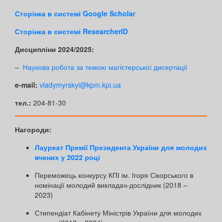
Сторінка в системі Google Scholar
Сторінка в системі ResearcherID
Дисципліни 2024/2025:
–
Наукова робота за темою магістерської дисертації
e-mail:
vladymyrskyi@kpm.kpi.ua
тел.:
204-81-30
Нагороди:
Лауреат Премії Президента України для молодих
вчених у 2022 році
Переможець конкурсу КПІ ім. Ігоря Сікорського в
номінації молодий викладач-дослідник (2018 –
2023)
Стипендіат Кабінету Міністрів України для молодих