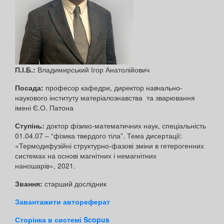
П.І.Б.:
Владимирський Ігор Анатолійович
Посада:
професор кафедри, директор навчально-
наукового інституту матеріалознавства та зварювання
імені Є.О. Патона
Ступінь:
доктор фізико-математичних наук, спеціальність
01.04.07 – “фізика твердого тіла”. Тема дисертації:
«Термодифузійні структурно-фазові зміни в гетерогенних
системах на основі магнітних і немагнітних
наношарів», 2021.
Звання:
старший дослідник
Завантажити автореферат
Сторінка в системі Scopus